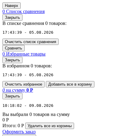
Наверх
0
Список сравнения
Закрыть
В списке сравнения 0 товаров:
17:43:39 - 05.08.2026
Очистить список сравнения
Сравнить
0
Избранные товары
Закрыть
В избранном 0 товаров:
17:43:39 - 05.08.2026
Очистить избранное
Добавить все в корзину
0
на сумму
0
Р
Закрыть
10:18:02 - 09.08.2026
Вы выбрали 0 товаров на сумму
0
Р
Итого:
0
Р
Удалить все
из корзины
Оформить заказ