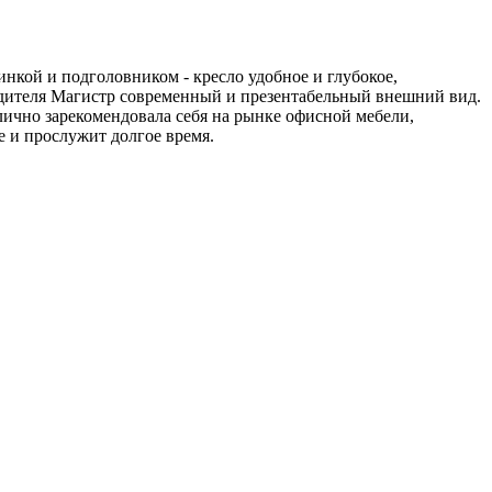
инкой и подголовником - кресло удобное и глубокое,
одителя Магистр современный и презентабельный внешний вид.
чно зарекомендовала себя на рынке офисной мебели,
 и прослужит долгое время.