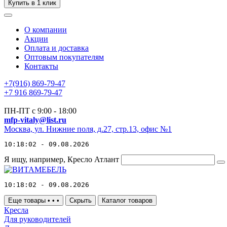
Купить в 1 клик
О компании
Акции
Оплата и доставка
Оптовым покупателям
Контакты
+7(916) 869-79-47
+7 916 869-79-47
ПН-ПТ с 9:00 - 18:00
mfp-vitaly@list.ru
Москва, ул. Нижние поля, д.27, стр.13, офис №1
10:18:02 - 09.08.2026
Я ищу, например,
Кресло Атлант
10:18:02 - 09.08.2026
Еще товары
•
•
•
Скрыть
Каталог товаров
Кресла
Для руководителей