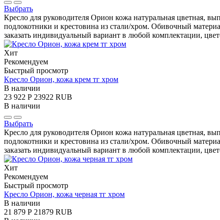
Выбрать
Кресло для руководителя Орион кожа натуральная цветная, в
подлокотники и крестовина из стали/хром. Обивочный материал
заказать индивидуальный вариант в любой комплектации, цвет
Хит
Рекомендуем
Быстрый просмотр
Кресло Орион, кожа крем тг хром
В наличии
23 922
Р
23922
RUB
В наличии
Выбрать
Кресло для руководителя Орион кожа натуральная цветная, в
подлокотники и крестовина из стали/хром. Обивочный материал
заказать индивидуальный вариант в любой комплектации, цвет
Хит
Рекомендуем
Быстрый просмотр
Кресло Орион, кожа черная тг хром
В наличии
21 879
Р
21879
RUB