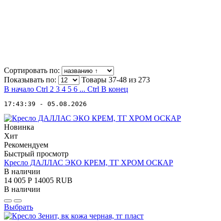
Сортировать по:
Показывать по:
Товары 37-48 из
273
В начало
Ctrl
2
3
4
5
6
...
Ctrl
В конец
17:43:39 - 05.08.2026
Новинка
Хит
Рекомендуем
Быстрый просмотр
Кресло ДАЛЛАС ЭКО КРЕМ, ТГ ХРОМ ОСКАР
В наличии
14 005
Р
14005
RUB
В наличии
Выбрать