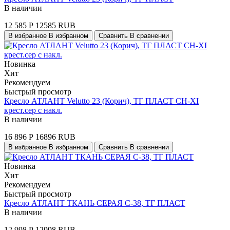
В наличии
12 585
Р
12585
RUB
В избранное
В избранном
Сравнить
В сравнении
Новинка
Хит
Рекомендуем
Быстрый просмотр
Кресло АТЛАНТ Velutto 23 (Корич), ТГ ПЛАСТ СН-XI
крест.сер с накл.
В наличии
16 896
Р
16896
RUB
В избранное
В избранном
Сравнить
В сравнении
Новинка
Хит
Рекомендуем
Быстрый просмотр
Кресло АТЛАНТ ТКАНЬ СЕРАЯ С-38, ТГ ПЛАСТ
В наличии
12 998
Р
12998
RUB