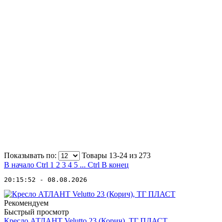
Показывать по:
Товары 13-24 из
273
В начало
Ctrl
1
2
3
4
5
...
Ctrl
В конец
20:15:52 - 08.08.2026
Рекомендуем
Быстрый просмотр
Кресло АТЛАНТ Velutto 23 (Корич), ТГ ПЛАСТ