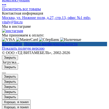
Комплектующие
•
•
•
Посмотреть все товары
Контактная информация
Москва, ул. Нижние поля, д.27, стр.13, офис №1
mfp-
vitaly@list.ru
Мы в инстаграме
Мы принимаем к оплате:
Карта сайта
|
Политика конфиденциальности
Показать полную версию
© ООО «ТД ВИТАМЕБЕЛЬ», 2002-2026
Закрыть
Загрузка...
Закрыть
Закрыть
Закрыть
Закрыть
Закрыть
Закрыть
Хорошо, я понял
Хорошо, я понял