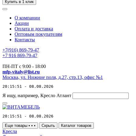
Купить в 1 клик
О компании
Акции
Оплата и доставка
Оптовым покупателям
Контакты
+7(916) 869-79-47
+7 916 869-79-47
ПН-ПТ с 9:00 - 18:00
mfp-vitaly@list.ru
Москва, ул. Нижние поля, д.27, стр.13, офис №1
20:15:51 - 08.08.2026
Я ищу, например,
Кресло Атлант
20:15:51 - 08.08.2026
Еще товары
•
•
•
Скрыть
Каталог товаров
Кресла