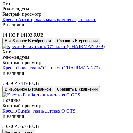
Хит
Рекомендуем
Быстрый просмотр
Кресло Атлант, эко кожа коричневая, тг пласт
В наличии
14 103
Р
14103
RUB
В избранное
В избранном
Сравнить
В сравнении
Хит
Рекомендуем
Быстрый просмотр
Кресло Бакс, ткань"С" пласт (CHAIRMAN 279)
В наличии
7 439
Р
7439
RUB
В избранное
В избранном
Сравнить
В сравнении
Новинка
Быстрый просмотр
Кресло Бамба, ткань детская О GTS
В наличии
3 670
Р
3670
RUB
Купить в 1 клик