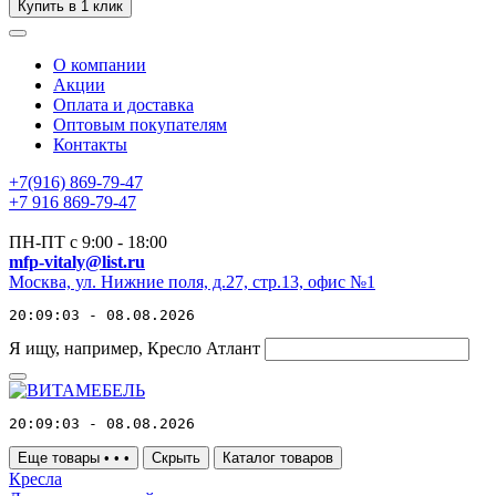
Купить в 1 клик
О компании
Акции
Оплата и доставка
Оптовым покупателям
Контакты
+7(916) 869-79-47
+7 916 869-79-47
ПН-ПТ с 9:00 - 18:00
mfp-vitaly@list.ru
Москва, ул. Нижние поля, д.27, стр.13, офис №1
20:09:03 - 08.08.2026
Я ищу, например,
Кресло Атлант
20:09:03 - 08.08.2026
Еще товары
•
•
•
Скрыть
Каталог товаров
Кресла