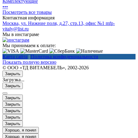
Комплектующие
•
•
•
Посмотреть все товары
Контактная информация
Москва, ул. Нижние поля, д.27, стр.13, офис №1
mfp-
vitaly@list.ru
Мы в инстаграме
Мы принимаем к оплате:
Карта сайта
|
Политика конфиденциальности
Показать полную версию
© ООО «ТД ВИТАМЕБЕЛЬ», 2002-2026
Закрыть
Загрузка...
Закрыть
Закрыть
Закрыть
Закрыть
Закрыть
Закрыть
Хорошо, я понял
Хорошо, я понял