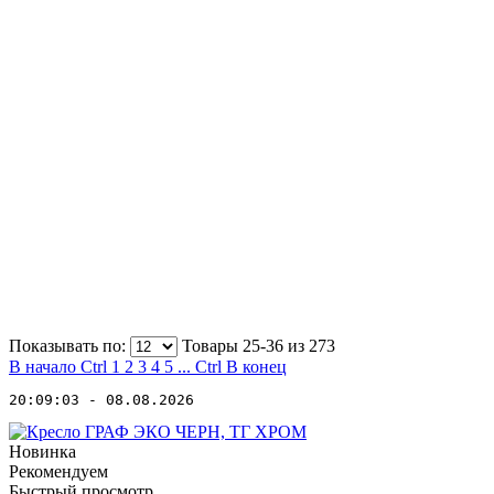
Показывать по:
Товары 25-36 из
273
В начало
Ctrl
1
2
3
4
5
...
Ctrl
В конец
20:09:03 - 08.08.2026
Новинка
Рекомендуем
Быстрый просмотр