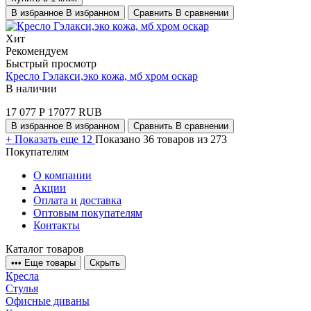
В избранное
В избранном
Сравнить
В сравнении
Хит
Рекомендуем
Быстрый просмотр
Кресло Гэлакси,эко кожа, мб хром оскар
В наличии
17 077
Р
17077
RUB
В избранное
В избранном
Сравнить
В сравнении
+
Показать еще 12
Показано 36 товаров из 273
Покупателям
О компании
Акции
Оплата и доставка
Оптовым покупателям
Контакты
Каталог товаров
•
•
•
Еще товары
Скрыть
Кресла
Стулья
Офисные диваны