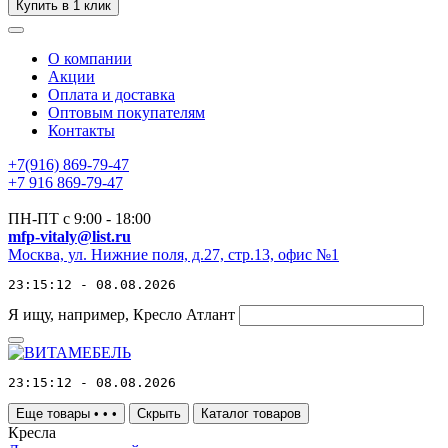
Купить в 1 клик
О компании
Акции
Оплата и доставка
Оптовым покупателям
Контакты
+7(916) 869-79-47
+7 916 869-79-47
ПН-ПТ с 9:00 - 18:00
mfp-vitaly@list.ru
Москва, ул. Нижние поля, д.27, стр.13, офис №1
23:15:12 - 08.08.2026
Я ищу, например,
Кресло Атлант
23:15:12 - 08.08.2026
Еще товары
•
•
•
Скрыть
Каталог товаров
Кресла