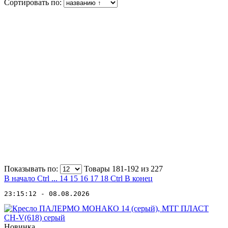
Сортировать по:
Показывать по:
Товары 181-192 из
227
В начало
Ctrl
...
14
15
16
17
18
Ctrl
В конец
23:15:12 - 08.08.2026
Новинка