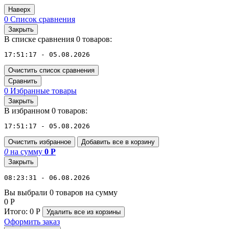
Наверх
0
Список сравнения
Закрыть
В списке сравнения 0 товаров:
17:51:17 - 05.08.2026
Очистить список сравнения
Сравнить
0
Избранные товары
Закрыть
В избранном 0 товаров:
17:51:17 - 05.08.2026
Очистить избранное
Добавить все в корзину
0
на сумму
0
Р
Закрыть
08:23:31 - 06.08.2026
Вы выбрали 0 товаров на сумму
0
Р
Итого:
0
Р
Удалить все
из корзины
Оформить заказ