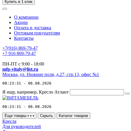
Купить в 1 клик
О компании
Акции
Оплата и доставка
Оптовым покупателям
Контакты
+7(916) 869-79-47
+7 916 869-79-47
ПН-ПТ с 9:00 - 18:00
mfp-vitaly@list.ru
Москва, ул. Нижние поля, д.27, стр.13, офис №1
08:23:31 - 06.08.2026
Я ищу, например,
Кресло Атлант
08:23:31 - 06.08.2026
Еще товары
•
•
•
Скрыть
Каталог товаров
Кресла
Для руководителей