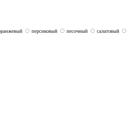
оранжевый
персиковый
песочный
салатовый