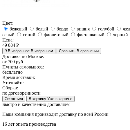
Цвет:
бежевый
белый
бордо
вишня
голубой
же
серый
синий
фиолетовый
фисташковый
черный
Цена:
49 884
Р
0
В избранное
В избранном
Сравнить
В сравнении
Доставка по Москве:
от 700 руб.
Пункты самовывоза:
бесплатно
Время доставки:
Уточняйте
Сборка:
по договоренности
Связаться
В корзину
Уже в корзине
Быстро и качественно доставляем
Наша компания производит доставку по всей России
16 лет опыта производства