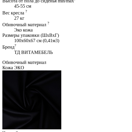
Высота от пола до сиденья min/max
45-55 см
?
Вес кресла
27 кг
?
Обивочный материал
Эко кожа
Размеры упаковки (ШxВхГ)
100x60x67 см (0,41м3)
?
Бренд
ТД ВИТАМЕБЕЛЬ
Обивочный материал
Кожа ЭКО