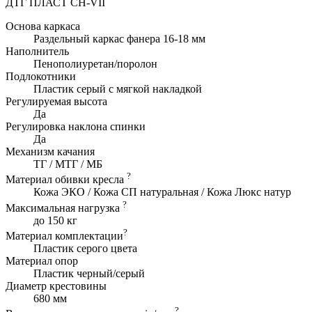
ДТГ ПЛАСТ СН-VII
Основа каркаса
Раздельный каркас фанера 16-18 мм
Наполнитель
Пенополиуретан/поролон
Подлокотники
Пластик серый с мягкой накладкой
Регулируемая высота
Да
Регулировка наклона спинки
Да
Механизм качания
ТГ / МТГ / МБ
?
Материал обивки кресла
Кожа ЭКО / Кожа СП натуральная / Кожа Люкс натур
?
Максимальная нагрузка
до 150 кг
?
Материал комплектации
Пластик серого цвета
Материал опор
Пластик черный/серый
Диаметр крестовины
680 мм
?