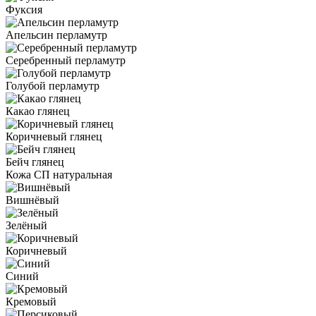
Фуксия
Апельсин перламутр
Серебренный перламутр
Голубой перламутр
Какао глянец
Коричневый глянец
Бейч глянец
Кожа СП натуральная
Вишнёвый
Зелёный
Коричневый
Синий
Кремовый