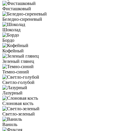
Фисташковый
Беледно-сиреневый
Шоколад
Бордо
Кофейный
Зеленый глянец
Темно-синий
Светло-голубой
Лазурный
Слоновая кость
Светло-зеленый
Ваниль