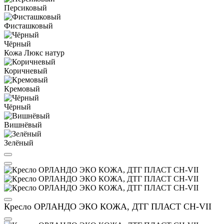
Персиковый
Фисташковый
Чёрный
Кожа Люкс натур
Коричневый
Кремовый
Чёрный
Вишнёвый
Зелёный
Кресло ОРЛАНДО ЭКО КОЖА, ДТГ ПЛАСТ СН-VII