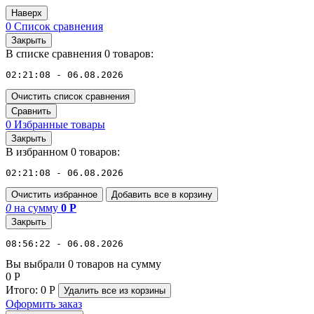
Наверх
0
Список сравнения
Закрыть
В списке сравнения 0 товаров:
02:21:08 - 06.08.2026
Очистить список сравнения
Сравнить
0
Избранные товары
Закрыть
В избранном 0 товаров:
02:21:08 - 06.08.2026
Очистить избранное
Добавить все в корзину
0
на сумму
0
Р
Закрыть
08:56:22 - 06.08.2026
Вы выбрали 0 товаров на сумму
0
Р
Итого:
0
Р
Удалить все
из корзины
Оформить заказ