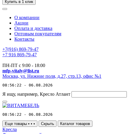
Купить в 1 клик
О компании
Акции
Оплата и доставка
Оптовым покупателям
Контакты
+7(916) 869-79-47
+7 916 869-79-47
ПН-ПТ с 9:00 - 18:00
mfp-vitaly@list.ru
Москва, ул. Нижние поля, д.27, стр.13, офис №1
08:56:22 - 06.08.2026
Я ищу, например,
Кресло Атлант
08:56:22 - 06.08.2026
Еще товары
•
•
•
Скрыть
Каталог товаров
Кресла