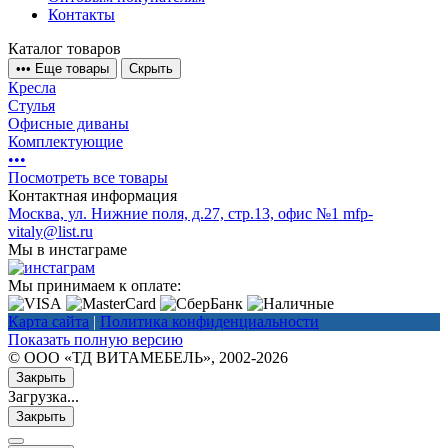
Контакты
Каталог товаров
•
•
•
Еще товары
Скрыть
Кресла
Стулья
Офисные диваны
Комплектующие
•
•
•
Посмотреть все товары
Контактная информация
Москва, ул. Нижние поля, д.27, стр.13, офис №1
mfp-
vitaly@list.ru
Мы в инстаграме
Мы принимаем к оплате:
Карта сайта
|
Политика конфиденциальности
Показать полную версию
© ООО «ТД ВИТАМЕБЕЛЬ», 2002-2026
Закрыть
Загрузка...
Закрыть