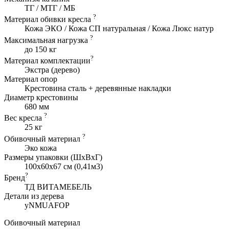
ТГ / МТГ / МБ
?
Материал обивки кресла
Кожа ЭКО / Кожа СП натуральная / Кожа Люкс натур
?
Максимальная нагрузка
до 150 кг
?
Материал комплектации
Экстра (дерево)
Материал опор
Крестовина сталь + деревянные накладки
Диаметр крестовины
680 мм
?
Вес кресла
25 кг
?
Обивочный материал
Эко кожа
Размеры упаковки (ШxВхГ)
100x60x67 см (0,41м3)
?
Бренд
ТД ВИТАМЕБЕЛЬ
Детали из дерева
yNMUAFOP
Обивочный материал