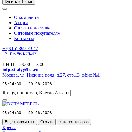
Купить в 1 клик
О компании
Акции
Оплата и доставка
Оптовым покупателям
Контакты
+7(916) 869-79-47
+7 916 869-79-47
ПН-ПТ с 9:00 - 18:00
mfp-vitaly@list.ru
Москва, ул. Нижние поля, д.27, стр.13, офис №1
05:04:30 - 09.08.2026
Я ищу, например,
Кресло Атлант
05:04:30 - 09.08.2026
Еще товары
•
•
•
Скрыть
Каталог товаров
Кресла