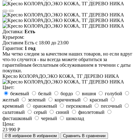
Доставка:
Есть
Курьером:
Доставим Есть с 18:00 до 23:00
Гарантия:
1 год
Мы четко следим за качеством наших товаров, но если вдруг
что-то случится - вы всегда можете обратиться за
гарантийным бесплатным обслуживанием в течении с даты
покупки.
Кресло КОЛОРАДО,ЭКО КОЖА, ТГ ДЕРЕВО НИКА
Цвет:
бежевый
белый
бордо
вишня
голубой
желтый
зеленый
коричневый
красный
кремовый
оранжевый
персиковый
песочный
салатовый
серый
синий
фиолетовый
фисташковый
черный
шоколад
Цена:
23 990
Р
0
В избранное
В избранном
Сравнить
В сравнении