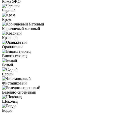
Кожа ЭКО
Черный
Крем
Коричневый матовый
Красный
Оранжевый
Вишня глянец
Белый
Серый
Фисташковый
Беледно-сиреневый
Шоколад
Бордо