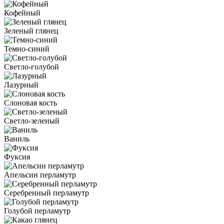
Кофейный
Зеленый глянец
Темно-синий
Светло-голубой
Лазурный
Слоновая кость
Светло-зеленый
Ваниль
Фуксия
Апельсин перламутр
Серебренный перламутр
Голубой перламутр