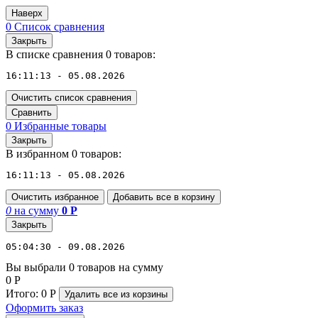
Наверх
0
Список сравнения
Закрыть
В списке сравнения 0 товаров:
16:11:13 - 05.08.2026
Очистить список сравнения
Сравнить
0
Избранные товары
Закрыть
В избранном 0 товаров:
16:11:13 - 05.08.2026
Очистить избранное
Добавить все в корзину
0
на сумму
0
Р
Закрыть
05:04:30 - 09.08.2026
Вы выбрали 0 товаров на сумму
0
Р
Итого:
0
Р
Удалить все
из корзины
Оформить заказ