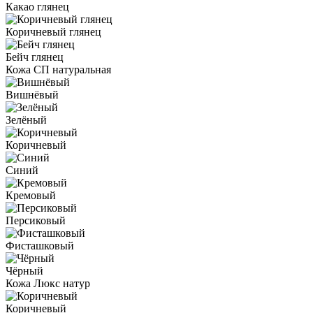
Какао глянец
Коричневый глянец
Бейч глянец
Кожа СП натуральная
Вишнёвый
Зелёный
Коричневый
Синий
Кремовый
Персиковый
Фисташковый
Чёрный
Кожа Люкс натур
Коричневый