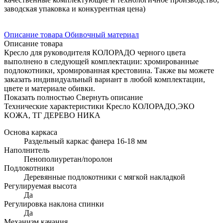
заводская упаковка и конкурентная цена)
Описание товара
Обивочный материал
Описание товара
Кресло для руководителя КОЛОРАДО черного цвета
выполнено в следующей комплектации: хромированные
подлокотники, хромированная крестовина. Также вы можете
заказать индивидуальный вариант в любой комплектации,
цвете и материале обивки.
Показать полностью
Свернуть описание
Технические характеристики Кресло КОЛОРАДО,ЭКО
КОЖА, ТГ ДЕРЕВО НИКА
Основа каркаса
Раздельный каркас фанера 16-18 мм
Наполнитель
Пенополиуретан/поролон
Подлокотники
Деревянные подлокотники с мягкой накладкой
Регулируемая высота
Да
Регулировка наклона спинки
Да
Механизм качания