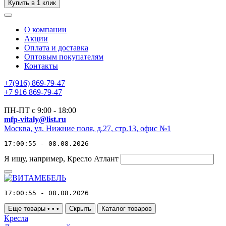
Купить в 1 клик
О компании
Акции
Оплата и доставка
Оптовым покупателям
Контакты
+7(916) 869-79-47
+7 916 869-79-47
ПН-ПТ с 9:00 - 18:00
mfp-vitaly@list.ru
Москва, ул. Нижние поля, д.27, стр.13, офис №1
17:00:55 - 08.08.2026
Я ищу, например,
Кресло Атлант
17:00:55 - 08.08.2026
Еще товары
•
•
•
Скрыть
Каталог товаров
Кресла