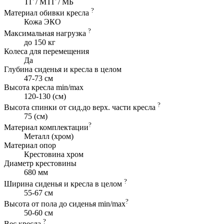
ТГ / МТГ / МБ
?
Материал обивки кресла
Кожа ЭКО
?
Максимальная нагрузка
до 150 кг
Колеса для перемещения
Да
Глубина сиденья и кресла в целом
47-73 см
Высота кресла min/max
120-130 (cм)
?
Высота спинки от сид.до верх. части кресла
75 (см)
?
Материал комплектации
Металл (хром)
Материал опор
Крестовина хром
Диаметр крестовины
680 мм
?
Ширина сиденья и кресла в целом
55-67 см
?
Высота от пола до сиденья min/max
50-60 см
?
Вес кресла