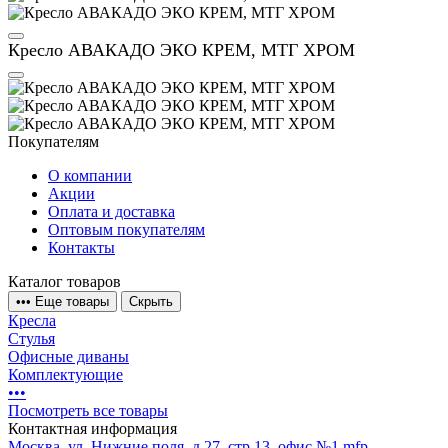
Кресло АВАКАДО ЭКО КРЕМ, МТГ ХРОМ
Покупателям
О компании
Акции
Оплата и доставка
Оптовым покупателям
Контакты
Каталог товаров
•
•
•
Еще товары
Скрыть
Кресла
Стулья
Офисные диваны
Комплектующие
•
•
•
Посмотреть все товары
Контактная информация
Москва, ул. Нижние поля, д.27, стр.13, офис №1
mfp-