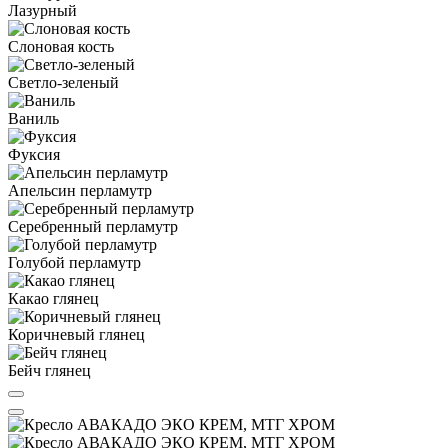
Лазурный
Слоновая кость
Светло-зеленый
Ваниль
Фуксия
Апельсин перламутр
Серебренный перламутр
Голубой перламутр
Какао глянец
Коричневый глянец
Бейч глянец