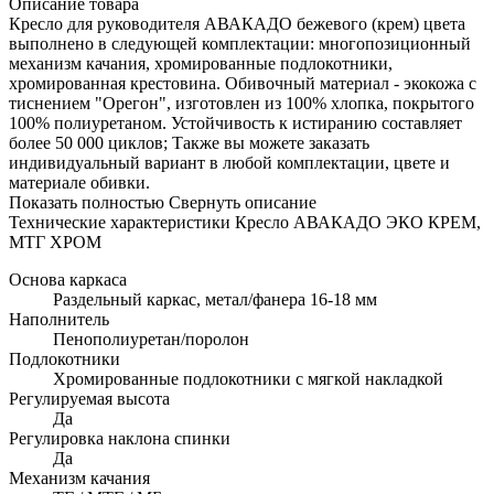
Описание товара
Кресло для руководителя АВАКАДО бежевого (крем) цвета
выполнено в следующей комплектации: многопозиционный
механизм качания, хромированные подлокотники,
хромированная крестовина. Обивочный материал - экокожа с
тиснением "Орегон", изготовлен из 100% хлопка, покрытого
100% полиуретаном. Устойчивость к истиранию составляет
более 50 000 циклов; Также вы можете заказать
индивидуальный вариант в любой комплектации, цвете и
материале обивки.
Показать полностью
Свернуть описание
Технические характеристики Кресло АВАКАДО ЭКО КРЕМ,
МТГ ХРОМ
Основа каркаса
Раздельный каркас, метал/фанера 16-18 мм
Наполнитель
Пенополиуретан/поролон
Подлокотники
Хромированные подлокотники с мягкой накладкой
Регулируемая высота
Да
Регулировка наклона спинки
Да
Механизм качания