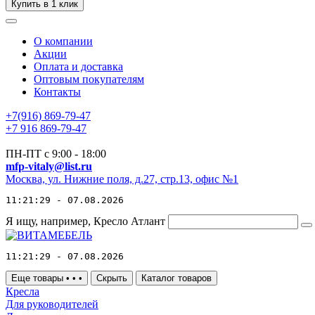
Купить в 1 клик
О компании
Акции
Оплата и доставка
Оптовым покупателям
Контакты
+7(916) 869-79-47
+7 916 869-79-47
ПН-ПТ с 9:00 - 18:00
mfp-vitaly@list.ru
Москва, ул. Нижние поля, д.27, стр.13, офис №1
11:21:29 - 07.08.2026
Я ищу, например,
Кресло Атлант
11:21:29 - 07.08.2026
Еще товары
•
•
•
Скрыть
Каталог товаров
Кресла
Для руководителей