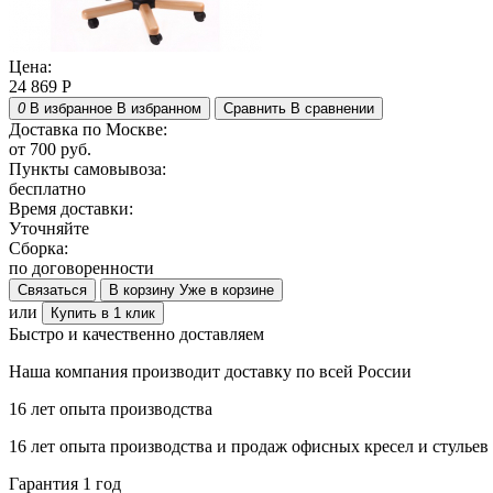
Цена:
24 869
Р
0
В избранное
В избранном
Сравнить
В сравнении
Доставка по Москве:
от 700 руб.
Пункты самовывоза:
бесплатно
Время доставки:
Уточняйте
Сборка:
по договоренности
Связаться
В корзину
Уже в корзине
или
Купить в 1 клик
Быстро и качественно доставляем
Наша компания производит доставку по всей России
16 лет опыта производства
16 лет опыта производства и продаж офисных кресел и стульев
Гарантия 1 год