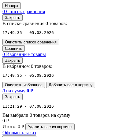
Наверх
0
Список сравнения
Закрыть
В списке сравнения 0 товаров:
17:49:35 - 05.08.2026
Очистить список сравнения
Сравнить
0
Избранные товары
Закрыть
В избранном 0 товаров:
17:49:35 - 05.08.2026
Очистить избранное
Добавить все в корзину
0
на сумму
0
Р
Закрыть
11:21:29 - 07.08.2026
Вы выбрали 0 товаров на сумму
0
Р
Итого:
0
Р
Удалить все
из корзины
Оформить заказ